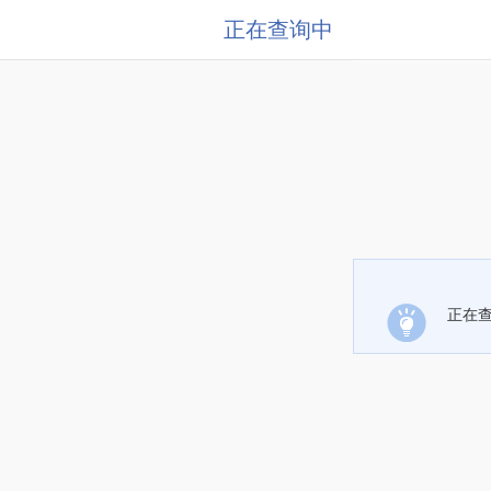
正在查询中
正在